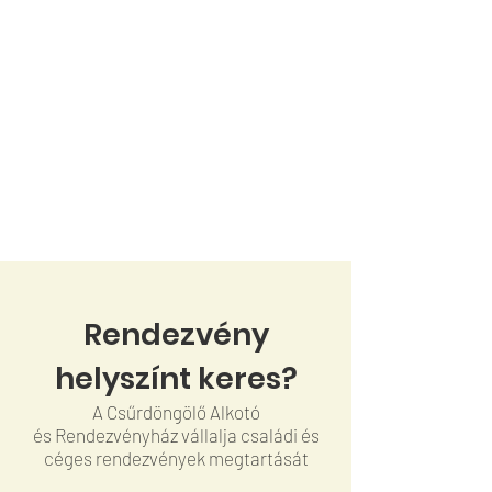
Rendezvény
helyszínt keres?
A Csűrdöngölő Alkotó
és
Rendezvényház vállalja családi és
céges rendezvények megtartását