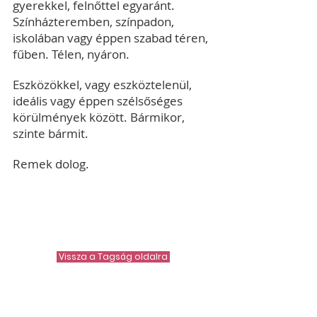
gyerekkel, felnőttel egyaránt.
Színházteremben, színpadon,
iskolában vagy éppen szabad téren,
fűben. Télen, nyáron.
Eszközökkel, vagy eszköztelenül,
ideális vagy éppen szélsőséges
körülmények között. Bármikor,
szinte bármit.
Remek dolog.
Vissza a Tagság oldalra