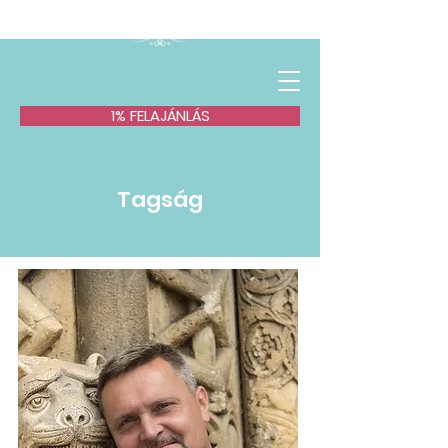
1% FELAJÁNLÁS
Tagság