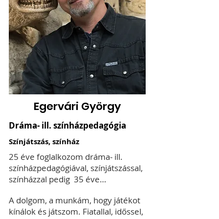
Egervári György
Dráma- ill. színházpedagógia
Színjátszás, színház
25 éve foglalkozom dráma- ill.
színházpedagógiával, színjátszással,
színházzal pedig 35 éve…
A dolgom, a munkám, hogy játékot
kínálok és játszom. Fiatallal, időssel,