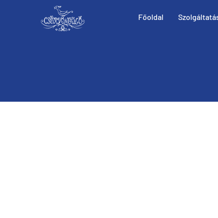
Főoldal
Szolgáltatá