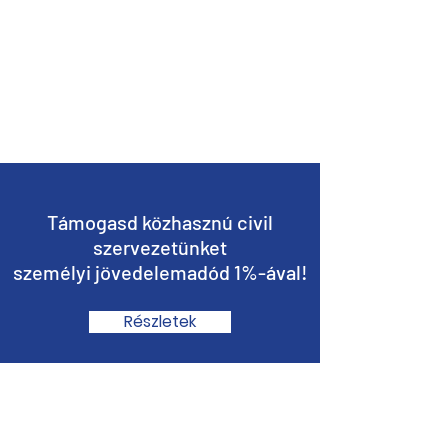
Támogasd közhasznú civil
szervezetünket
személyi jövedelemadód 1%-ával!
Részletek