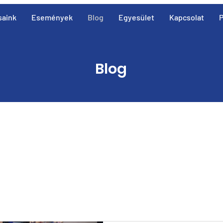
saink
Események
Blog
Egyesület
Kapcsolat
P
Blog