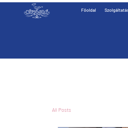
Főoldal
Szolgáltatá
All Posts