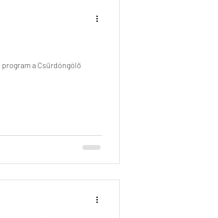
 program a Csűrdöngölő