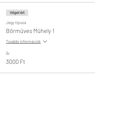
Véget ért
Jegy típusa
Bőrműves Műhely 1
További információk
Ár
3000 Ft