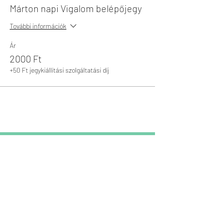
Márton napi Vigalom belépőjegy
További információk
Ár
2000 Ft
+50 Ft jegykiállítási szolgáltatási díj
CSÜRDÖNGÖLŐ