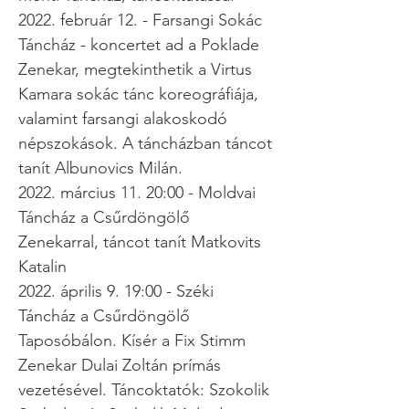
2022. február 12. - Farsangi Sokác
Táncház - koncertet ad a Poklade
Zenekar, megtekinthetik a Virtus
Kamara sokác tánc koreográfiája,
valamint farsangi alakoskodó
népszokások. A táncházban táncot
tanít Albunovics Milán.
2022. március 11. 20:00 - Moldvai
Táncház a Csűrdöngölő
Zenekarral, táncot tanít Matkovits
Katalin
2022. április 9. 19:00 - Széki
Táncház a Csűrdöngölő
Taposóbálon. Kísér a Fix Stimm
Zenekar Dulai Zoltán prímás
vezetésével. Táncoktatók: Szokolik