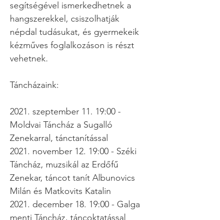
segítségével ismerkedhetnek a
hangszerekkel, csiszolhatják
népdal tudásukat, és gyermekeik
kézműves foglalkozáson is részt
vehetnek.
Táncházaink:
2021. szeptember 11. 19:00 -
Moldvai Táncház a Sugalló
Zenekarral, tánctanítással
2021. november 12. 19:00 - Széki
Táncház, muzsikál az Erdőfű
Zenekar, táncot tanít Albunovics
Milán és Matkovits Katalin
2021. december 18. 19:00 - Galga
menti Táncház, táncoktatással