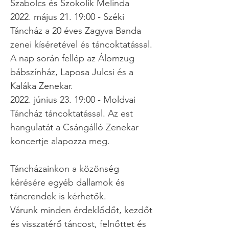
Szabolcs és Szokolik Melinda
2022. május 21. 19:00 - Széki
Táncház a 20 éves Zagyva Banda
zenei kíséretével és táncoktatással.
A nap során fellép az Álomzug
bábszínház, Laposa Julcsi és a
Kaláka Zenekar.
2022. június 23. 19:00 - Moldvai
Táncház táncoktatással. Az est
hangulatát a Csángálló Zenekar
koncertje alapozza meg.
Táncházainkon a közönség
kérésére egyéb dallamok és
táncrendek is kérhetők.
Várunk minden érdeklődőt, kezdőt
és visszatérő táncost, felnőttet és